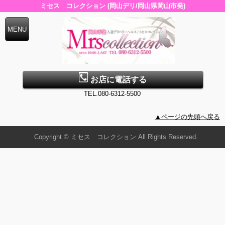
ミセス コレクション (岡山デリ/岡山県岡山市発)
お店に電話する
TEL.080-6312-5500
▲ページの先頭へ戻る
Copyright © ミセス コレクション All Rights Reserved.