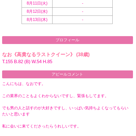
8月11日(
火
)
-
8月12日(
水
)
-
8月13日(
木
)
-
プロフィール
なお《高貴なるラストクイーン》
(38歳)
T.155 B.82 (B) W.54 H.85
アピールコメント
こんにちは、なおです。
この業界のこともよくわからないですし、緊張もしてます。
でも男の人と話すのが大好きですし、いっぱい気持ちよくなってもらい
たいと思います
私に会いに来てくださったらうれしいです。